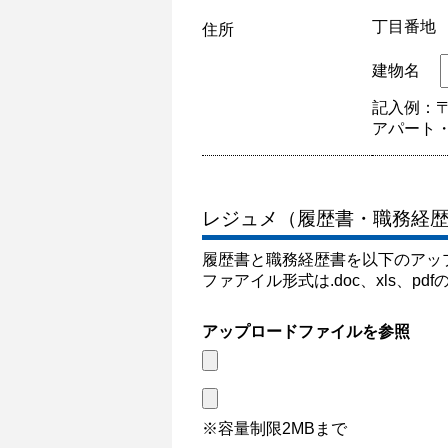
丁目番地
住所
建物名
記入例：〒3
アパート
レジュメ（履歴書・職務経
履歴書と職務経歴書を以下のアッ
ファアイル形式は.doc、xls、p
アップロードファイルを参照
※容量制限2MBまで