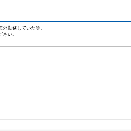
海外勤務していた等、
ださい。