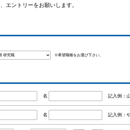
え、エントリーをお願いします。
※希望職種をお選び下さい。
名
記入例：
名
記入例：