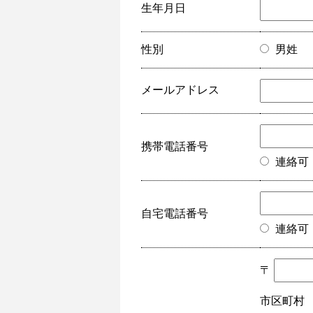
生年月日
性別
男姓
メールアドレス
携帯電話番号
連絡可
自宅電話番号
連絡可
〒
市区町村