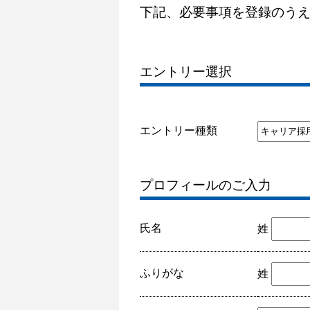
下記、必要事項を登録のう
エントリー選択
エントリー種類
プロフィールのご入力
氏名
姓
ふりがな
姓