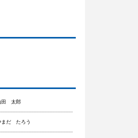
山田 太郎
やまだ たろう