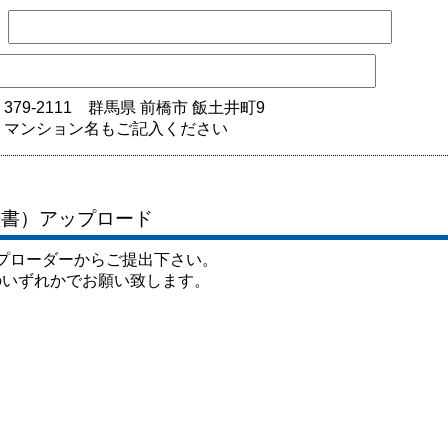
79-2111 群馬県 前橋市 飯土井町9
・マンション名もご記入ください
歴書）アップロード
プローダーからご提出下さい。
dfのいずれかでお願い致します。